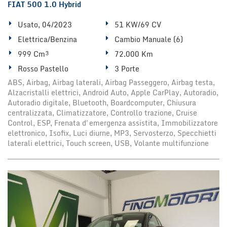
FIAT 500 1.0 Hybrid
Usato, 04/2023
51 KW/69 CV
Elettrica/Benzina
Cambio Manuale (6)
999 Cm³
72.000 Km
Rosso Pastello
3 Porte
ABS, Airbag, Airbag laterali, Airbag Passeggero, Airbag testa,
Alzacristalli elettrici, Android Auto, Apple CarPlay, Autoradio,
Autoradio digitale, Bluetooth, Boardcomputer, Chiusura
centralizzata, Climatizzatore, Controllo trazione, Cruise
Control, ESP, Frenata d'emergenza assistita, Immobilizzatore
elettronico, Isofix, Luci diurne, MP3, Servosterzo, Specchietti
laterali elettrici, Touch screen, USB, Volante multifunzione