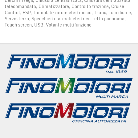
Cerchi in lega, Chiusura centralizzata, Chiusura centralizzata
telecomandata, Climatizzatore, Controllo trazione, Cruise
Control, ESP, Immobilizzatore elettronico, Isofix, Luci diurne,
Servosterzo, Specchietti laterali elettrici, Tetto panorama,
Touch screen, USB, Volante multifunzione