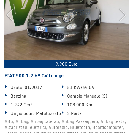
9.900 Euro
FIAT 500 1.2 69 CV Lounge
Usato, 01/2017
51 KW/69 CV
Benzina
Cambio Manuale (5)
1.242 Cm³
108.000 Km
Grigio Scuro Metallizzato
3 Porte
ABS, Airbag, Airbag laterali, Airbag Passeggero, Airbag testa,
Alzacristalli elettrici, Autoradio, Bluetooth, Boardcomputer,