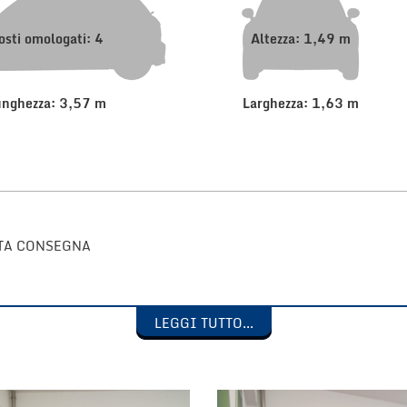
osti omologati: 4
Altezza: 1,49 m
unghezza: 3,57 m
Larghezza: 1,63 m
NTA CONSEGNA
LEGGI TUTTO...