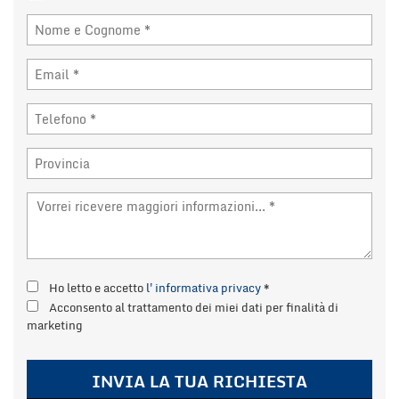
Ho letto e accetto
l'informativa privacy
*
Acconsento al trattamento dei miei dati per finalità di
marketing
INVIA LA TUA RICHIESTA