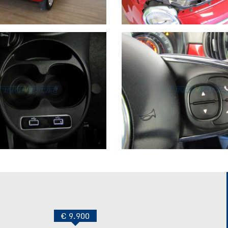
€ 9.900