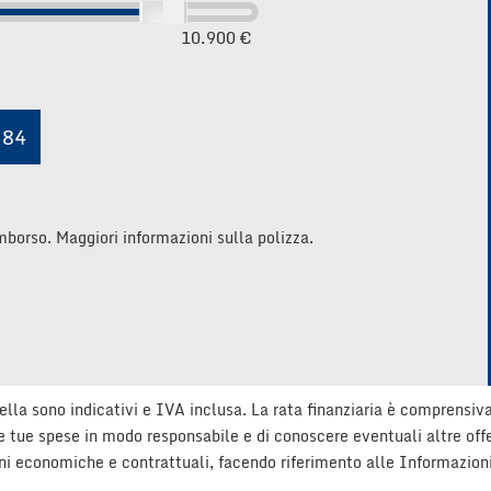
10.900 €
84
imborso. Maggiori informazioni sulla polizza.
ella sono indicativi e IVA inclusa. La rata finanziaria è comprensiv
le tue spese in modo responsabile e di conoscere eventuali altre offer
zioni economiche e contrattuali, facendo riferimento alle Informazio