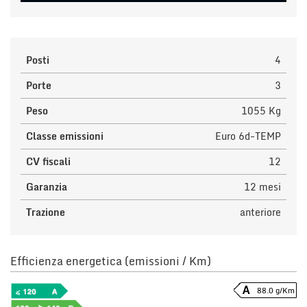
Posti
4
Porte
3
Peso
1055 Kg
Classe emissioni
Euro 6d-TEMP
CV fiscali
12
Garanzia
12 mesi
Trazione
anteriore
Efficienza energetica (emissioni / Km)
88.0 g/Km