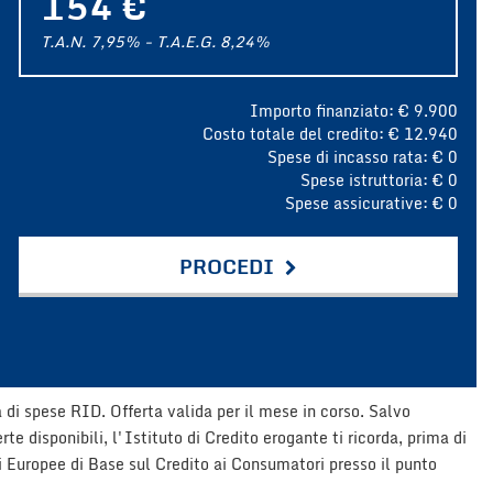
154 €
T.A.N. 7,95% - T.A.E.G.
8,24
%
Importo finanziato: €
9.900
Costo totale del credito: €
12.940
Spese di incasso rata: €
0
Spese istruttoria: €
0
Spese assicurative: €
0
PROCEDI
a di spese RID. Offerta valida per il mese in corso. Salvo
te disponibili, l'Istituto di Credito erogante ti ricorda, prima di
ni Europee di Base sul Credito ai Consumatori presso il punto