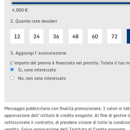
4.000 €
2.
Quante rate desideri
12
24
36
48
60
72
3.
Aggiungi l'assicurazione
L'importo del premio è finanziato nel prestito. Tutela il tuo r
Si, sono interessato
No, non sono interessato
Messaggio pubblicitario con finalità promozionale. I valori in tab
approvazione dell'istituto di credito erogante. Al fine di gestire 
sottoscrivere il contratto, di prendere visione di tutte le condi
vendita. Salvo approvazione dell'Instituto di Credito erogante.