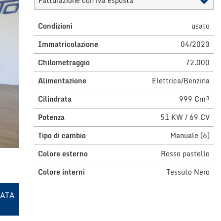
Fatturazione con iva esposta
Condizioni
usato
Immatricolazione
04/2023
Chilometraggio
72.000
Alimentazione
Elettrica/Benzina
Cilindrata
999 Cm³
Potenza
51 KW / 69 CV
Tipo di cambio
Manuale (6)
Colore esterno
Rosso pastello
Colore interni
Tessuto Nero
RATA