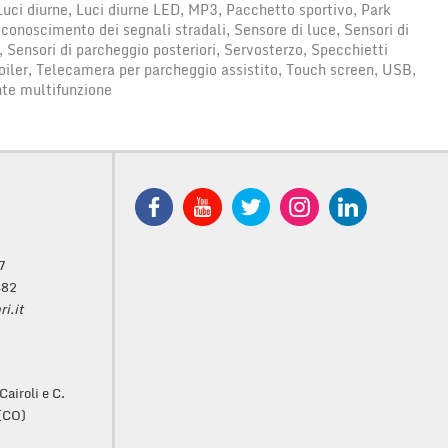
 Luci diurne, Luci diurne LED, MP3, Pacchetto sportivo, Park
conoscimento dei segnali stradali, Sensore di luce, Sensori di
, Sensori di parcheggio posteriori, Servosterzo, Specchietti
Spoiler, Telecamera per parcheggio assistito, Touch screen, USB,
nte multifunzione
7
482
i.it
Cairoli e C.
 (CO)