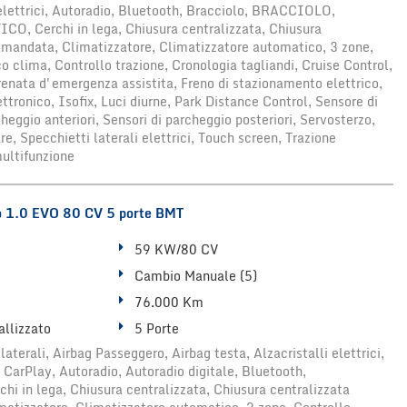
 elettrici, Autoradio, Bluetooth, Bracciolo, BRACCIOLO,
 Cerchi in lega, Chiusura centralizzata, Chiusura
omandata, Climatizzatore, Climatizzatore automatico, 3 zone,
 clima, Controllo trazione, Cronologia tagliandi, Cruise Control,
renata d'emergenza assistita, Freno di stazionamento elettrico,
tronico, Isofix, Luci diurne, Park Distance Control, Sensore di
cheggio anteriori, Sensori di parcheggio posteriori, Servosterzo,
re, Specchietti laterali elettrici, Touch screen, Trazione
multifunzione
1.0 EVO 80 CV 5 porte BMT
59 KW/80 CV
Cambio Manuale (5)
76.000 Km
allizzato
5 Porte
laterali, Airbag Passeggero, Airbag testa, Alzacristalli elettrici,
 CarPlay, Autoradio, Autoradio digitale, Bluetooth,
hi in lega, Chiusura centralizzata, Chiusura centralizzata