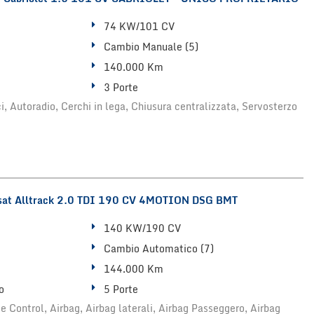
74 KW/101 CV
Cambio Manuale (5)
140.000 Km
3 Porte
ici, Autoradio, Cerchi in lega, Chiusura centralizzata, Servosterzo
t Alltrack 2.0 TDI 190 CV 4MOTION DSG BMT
140 KW/190 CV
Cambio Automatico (7)
144.000 Km
o
5 Porte
 Control, Airbag, Airbag laterali, Airbag Passeggero, Airbag