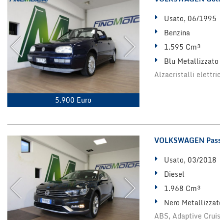
Usato, 06/1995
Benzina
1.595 Cm³
Blu Metallizzato
Alzacristalli elettr
5.900 Euro
VOLKSWAGEN Passa
Usato, 03/2018
Diesel
1.968 Cm³
Nero Metallizzat
ABS, Adaptive Cruise