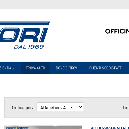
AZIENDA
TROVA AUTO
DOVE CI TROVI
CLIENTI SODDISFATTI
Ordina per:
Tro
VOLKSWAGEN Golf 