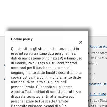
Cookie policy
Reparto As
Questo sito e gli strumenti di terze parti in
via Strada Stata
esso integrati trattano dati personali (es.
dati di navigazione o indirizzi IP) e fanno uso
22073 Fino Mo
di Cookie, Pixel, Tags o altri identificatori
Telefono:
necessari per il funzionamento e per il
Fax:
raggiungimento delle finalità descritte nella
Email:
cookie policy, tra cui il miglioramento delle
Email:
funzionalità del sito e la pubblicità
Indicazioni st
personalizzata. Cliccando sul pulsante
Accetta Tutti dichiari di accettare l'utilizzo
A. bi. Auto
di queste tecnologie. In alternativa puoi
via Strada Stata
personalizzare le tue scelte tramite
22073 Fino Mo
l'apposito pulsante. Scopri di più e