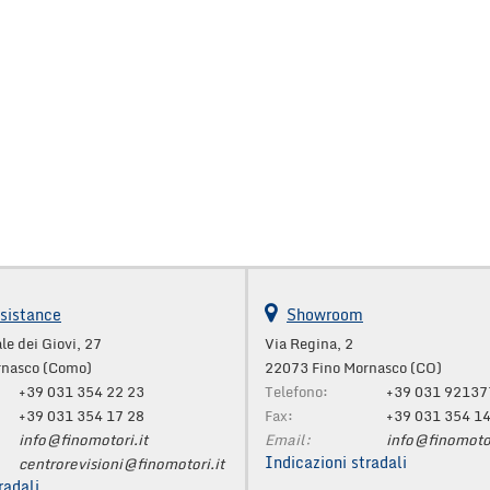
sistance
Showroom
le dei Giovi, 27
Via Regina, 2
rnasco (Como)
22073 Fino Mornasco (CO)
+39 031 354 22 23
Telefono:
+39 031 92137
+39 031 354 17 28
Fax:
+39 031 354 1
info@finomotori.it
Email:
info@finomotor
Indicazioni stradali
centrorevisioni@finomotori.it
radali