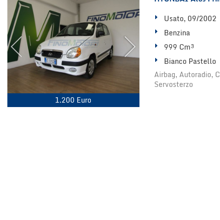
Usato, 09/2002
Benzina
999 Cm³
Bianco Pastello
Airbag, Autoradio, C
Servosterzo
1.200 Euro