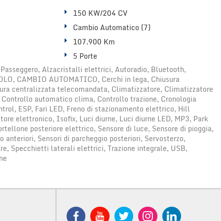
150 KW/204 CV
Cambio Automatico (7)
107.900 Km
5 Porte
Passeggero, Alzacristalli elettrici, Autoradio, Bluetooth,
OLO, CAMBIO AUTOMATICO, Cerchi in lega, Chiusura
sura centralizzata telecomandata, Climatizzatore, Climatizzatore
 Controllo automatico clima, Controllo trazione, Cronologia
ntrol, ESP, Fari LED, Freno di stazionamento elettrico, Hill
ore elettronico, Isofix, Luci diurne, Luci diurne LED, MP3, Park
rtellone posteriore elettrico, Sensore di luce, Sensore di pioggia,
o anteriori, Sensori di parcheggio posteriori, Servosterzo,
re, Specchietti laterali elettrici, Trazione integrale, USB,
ne