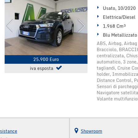
Usato, 10/2020
Elettrica/Diesel
1.968 Cm³
Blu Metallizzato
ABS, Airbag, Airbag 
Bracciolo, BRACCI
centralizzata, Chiu
25.900 Euro
automatico, 3 zone,
tagliandi, Cruise Co
iva esposta
holder, Immobilizzat
Distance Control, Po
Sensori di parcheggi
Navigatore satellita
Volante multifunzio
sistance
Showroom