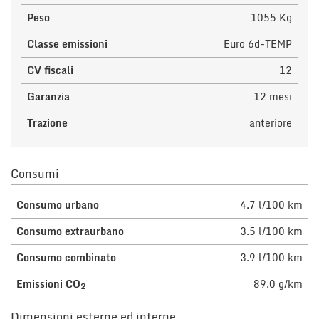
Peso
1055 Kg
Classe emissioni
Euro 6d-TEMP
CV fiscali
12
Garanzia
12 mesi
Trazione
anteriore
Consumi
Consumo urbano
4.7 l/100 km
Consumo extraurbano
3.5 l/100 km
Consumo combinato
3.9 l/100 km
Emissioni CO
89.0 g/km
2
Dimensioni esterne ed interne