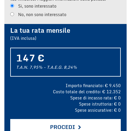
Si, sono interessato
No, non sono interessato
La tua rata mensile
(IVA inclusa)
147 €
T.A.N. 7,95% - T.A.E.G.
8,24
%
Importo finanziato: €
9.450
Costo totale del credito: €
12.352
Spese di incasso rata: €
0
Spese istruttoria: €
0
Spese assicurative: €
0
PROCEDI