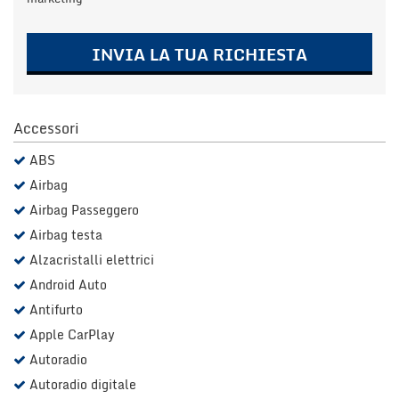
Salva
le
impostazioni
INVIA LA TUA RICHIESTA
Accessori
ABS
Airbag
Airbag Passeggero
Airbag testa
Alzacristalli elettrici
Android Auto
Antifurto
Apple CarPlay
Autoradio
Autoradio digitale