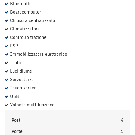
Bluetooth
Boardcomputer
Chiusura centralizzata
Climatizzatore
Controllo trazione
ESP
Immobilizzatore elettronico
Isofix
Luci diurne
Servosterzo
Touch screen
USB
Volante multifunzione
Posti
4
Porte
5