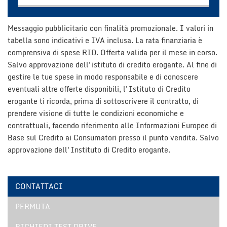
Contattaci
Messaggio pubblicitario con finalità promozionale. I valori in
tabella sono indicativi e IVA inclusa. La rata finanziaria è
comprensiva di spese RID. Offerta valida per il mese in corso.
Salvo approvazione dell'istituto di credito erogante. Al fine di
gestire le tue spese in modo responsabile e di conoscere
eventuali altre offerte disponibili, l'Istituto di Credito
erogante ti ricorda, prima di sottoscrivere il contratto, di
prendere visione di tutte le condizioni economiche e
contrattuali, facendo riferimento alle Informazioni Europee di
Base sul Credito ai Consumatori presso il punto vendita. Salvo
approvazione dell'Instituto di Credito erogante.
CONTATTACI
Ho letto e accetto
l'informativa privacy
*
PERMUTA
Acconsento al trattamento dei miei dati per finalità di
marketing
RICHIEDI TEST DRIVE