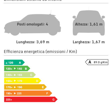
Posti omologati: 4
Altezza: 1,61 m
Lunghezza: 3,69 m
Larghezza: 1,67 m
Efficienza energetica (emissioni / Km)
89.0 g/Km