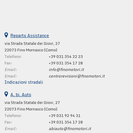
Reparto Assistance
via Strada Statale dei Giovi, 27
22073 Fino Mornasco (Como)
Telefono:
+39 031 354 22 23
Fax:
+39 031 354 17 28
Email:
info@finomotori.it
Email:
centrorevisioni@finomotori.it
Indicazioni stradali
A. bi. Auto
via Strada Statale dei Giovi, 27
22073 Fino Mornasco (Como)
Telefono:
+39 031 92 94 31
Fax:
+39 031 354 17 28
Email:
abiauto@finomotori.it