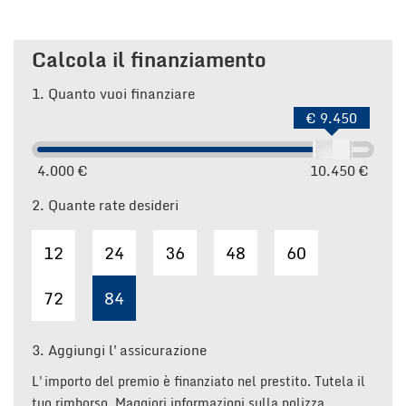
Calcola il finanziamento
1.
Quanto vuoi finanziare
€ 9.450
4.000 €
10.450 €
2.
Quante rate desideri
12
24
36
48
60
72
84
3.
Aggiungi l'assicurazione
L'importo del premio è finanziato nel prestito. Tutela il
tuo rimborso. Maggiori informazioni sulla polizza.