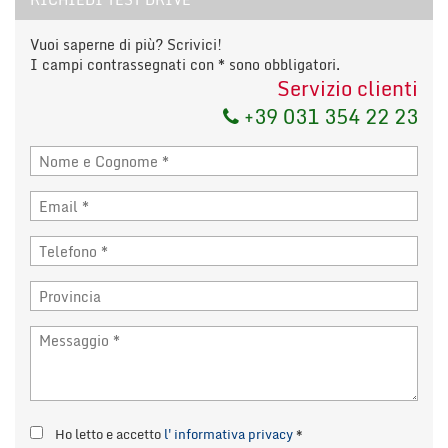
Invia la tua richiesta
Vuoi saperne di più? Scrivici!
I campi contrassegnati con * sono obbligatori.
Servizio clienti
+39 031 354 22 23
Ho letto e accetto
l'informativa privacy
*