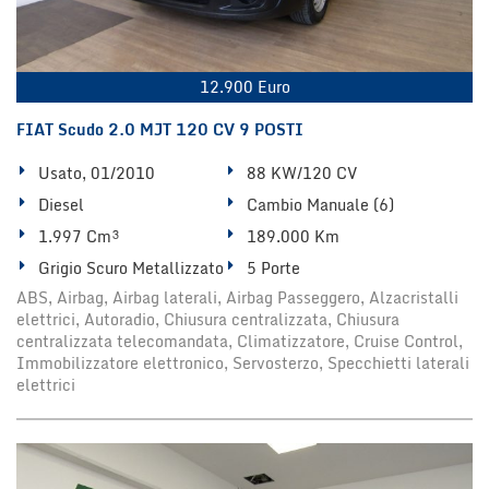
12.900 Euro
FIAT Scudo 2.0 MJT 120 CV 9 POSTI
Usato, 01/2010
88 KW/120 CV
Diesel
Cambio Manuale (6)
1.997 Cm³
189.000 Km
Grigio Scuro Metallizzato
5 Porte
ABS, Airbag, Airbag laterali, Airbag Passeggero, Alzacristalli
elettrici, Autoradio, Chiusura centralizzata, Chiusura
centralizzata telecomandata, Climatizzatore, Cruise Control,
Immobilizzatore elettronico, Servosterzo, Specchietti laterali
elettrici