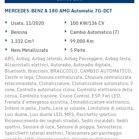
MERCEDES-BENZ A 180 AMG Automatic 7G-DCT
Usato, 11/2020
100 KW/136 CV
Benzina
Cambio Automatico (7)
1.332 Cm³
99.000 Km
Nero Metallizzato
5 Porte
ABS, Airbag, Airbag laterali, Airbag Passeggero, Airbag testa,
Alzacristalli elettrici, Autoradio, Autoradio digitale,
Bluetooth, Bracciolo, BRACCIOLO, CAMBIO AUTOMATICO,
Cerchi in lega, Chiusura centralizzata, Chiusura centralizzata
telecomandata, Climatizzatore, Climatizzatore automatico, 2
zone, Controllo automatico clima, Controllo elettronico della
corsia, Controllo trazione, Cruise Control, ESP, Fari LED,
Frenata d'emergenza assistita, Immobilizzatore elettronico,
Interni in pelle, Isofix, Leve al volante, Limitatore di velocità,
Luci diurne, Luci diurne LED, MP3, Pacchetto sportivo,
Riconoscimento dei segnali stradali, Sedili riscaldati, Sedili
sportivi, Sensore di luce, Sensore di pioggia, Servosterzo,
Specchietti laterali elettrici, Telecamera per parcheggio