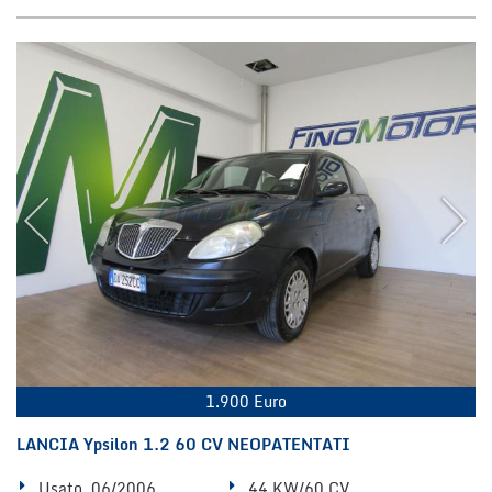
1.900 Euro
LANCIA Ypsilon 1.2 60 CV NEOPATENTATI
Usato, 06/2006
44 KW/60 CV