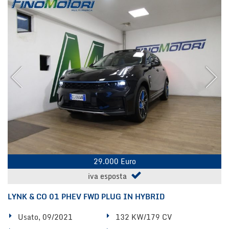
29.000 Euro
iva esposta
LYNK & CO 01 PHEV FWD PLUG IN HYBRID
Usato, 09/2021
132 KW/179 CV