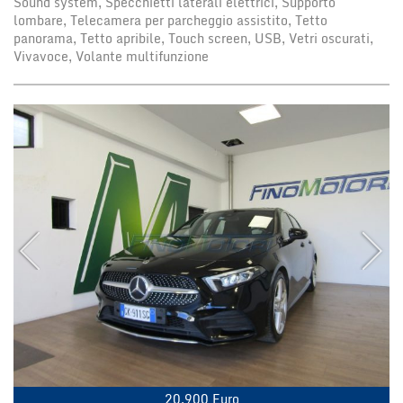
Sound system, Specchietti laterali elettrici, Supporto
lombare, Telecamera per parcheggio assistito, Tetto
panorama, Tetto apribile, Touch screen, USB, Vetri oscurati,
Vivavoce, Volante multifunzione
20.900 Euro