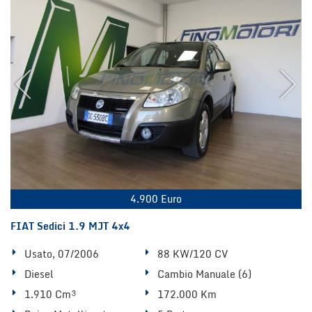
4.900 Euro
FIAT Sedici 1.9 MJT 4x4
Usato, 07/2006
88 KW/120 CV
Diesel
Cambio Manuale (6)
1.910 Cm³
172.000 Km