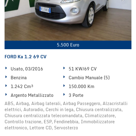
5.500 Euro
FORD Ka 1.2 69 CV
Usato, 03/2016
51 KW/69 CV
Benzina
Cambio Manuale (5)
1.242 Cm³
150.000 Km
Argento Metallizzato
3 Porte
ABS, Airbag, Airbag laterali, Airbag Passeggero, Alzacristalli
elettrici, Autoradio, Cerchi in lega, Chiusura centralizzata,
Chiusura centralizzata telecomandata, Climatizzatore,
Controllo trazione, ESP, Fendinebbia, Immobilizzatore
elettronico, Lettore CD, Servosterzo