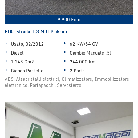
9.900 Euro
FIAT Strada 1.3 MJT Pick-up
Usato, 02/2012
62 KW/84 CV
Diesel
Cambio Manuale (5)
1.248 Cm³
244.000 Km
Bianco Pastello
2 Porte
ABS, Alzacristalli elettrici, Climatizzatore, Immobilizzatore
elettronico, Portapacchi, Servosterzo