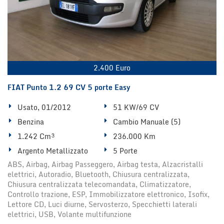
2.400 Euro
FIAT Punto 1.2 69 CV 5 porte Easy
Usato, 01/2012
51 KW/69 CV
Benzina
Cambio Manuale (5)
1.242 Cm³
236.000 Km
Argento Metallizzato
5 Porte
ABS, Airbag, Airbag Passeggero, Airbag testa, Alzacristalli
elettrici, Autoradio, Bluetooth, Chiusura centralizzata,
Chiusura centralizzata telecomandata, Climatizzatore,
Controllo trazione, ESP, Immobilizzatore elettronico, Isofix,
Lettore CD, Luci diurne, Servosterzo, Specchietti laterali
elettrici, USB, Volante multifunzione