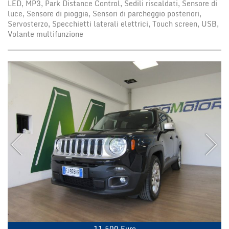
LED, MP3, Park Distance Control, Sedili riscaldati, Sensore di
luce, Sensore di pioggia, Sensori di parcheggio posteriori,
Servosterzo, Specchietti laterali elettrici, Touch screen, USB,
Volante multifunzione
11.500 Euro