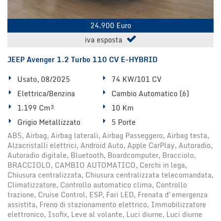
24.900 Euro
iva esposta
JEEP Avenger 1.2 Turbo 110 CV E-HYBRID
Usato, 08/2025
74 KW/101 CV
Elettrica/Benzina
Cambio Automatico (6)
1.199 Cm³
10 Km
Grigio Metallizzato
5 Porte
ABS, Airbag, Airbag laterali, Airbag Passeggero, Airbag testa,
Alzacristalli elettrici, Android Auto, Apple CarPlay, Autoradio,
Autoradio digitale, Bluetooth, Boardcomputer, Bracciolo,
BRACCIOLO, CAMBIO AUTOMATICO, Cerchi in lega,
Chiusura centralizzata, Chiusura centralizzata telecomandata,
Climatizzatore, Controllo automatico clima, Controllo
trazione, Cruise Control, ESP, Fari LED, Frenata d'emergenza
assistita, Freno di stazionamento elettrico, Immobilizzatore
elettronico, Isofix, Leve al volante, Luci diurne, Luci diurne