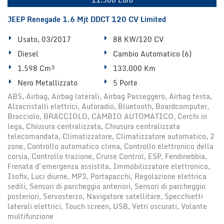
JEEP Renegade 1.6 Mjt DDCT 120 CV Limited
Usato, 03/2017
88 KW/120 CV
Diesel
Cambio Automatico (6)
1.598 Cm³
133.000 Km
Nero Metallizzato
5 Porte
ABS, Airbag, Airbag laterali, Airbag Passeggero, Airbag testa,
Alzacristalli elettrici, Autoradio, Bluetooth, Boardcomputer,
Bracciolo, BRACCIOLO, CAMBIO AUTOMATICO, Cerchi in
lega, Chiusura centralizzata, Chiusura centralizzata
telecomandata, Climatizzatore, Climatizzatore automatico, 2
zone, Controllo automatico clima, Controllo elettronico della
corsia, Controllo trazione, Cruise Control, ESP, Fendinebbia,
Frenata d'emergenza assistita, Immobilizzatore elettronico,
Isofix, Luci diurne, MP3, Portapacchi, Regolazione elettrica
sedili, Sensori di parcheggio anteriori, Sensori di parcheggio
posteriori, Servosterzo, Navigatore satellitare, Specchietti
laterali elettrici, Touch screen, USB, Vetri oscurati, Volante
multifunzione