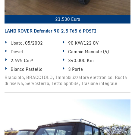
21.500 Euro
LAND ROVER Defender 90 2.5 Td5 6 POSTI
Usato, 05/2002
90 KW/122 CV
Diesel
Cambio Manuale (5)
2.495 Cm³
343.000 Km
Bianco Pastello
3 Porte
Bracciolo, BRACCIOLO, Immobilizzatore elettronico, Ruota
di riserva, Servosterzo, Tetto apribile, Trazione integrale