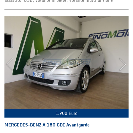
assistito, USB, Volante in pelle, Volante multifunzione
1.900 Euro
MERCEDES-BENZ A 180 CDI Avantgarde