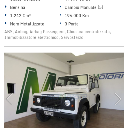
Benzina
Cambio Manuale (5)
1.242 Cm³
194.000 Km
Nero Metallizzato
3 Porte
ABS, Airbag, Airbag Passeggero, Chiusura centralizzata,
Immobilizzatore elettronico, Servosterzo