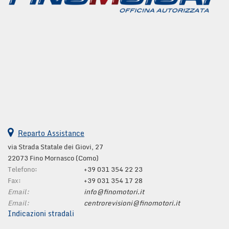
Salva
le
impostazioni
Reparto Assistance
via Strada Statale dei Giovi, 27
22073 Fino Mornasco (Como)
Telefono:
+39 031 354 22 23
Fax:
+39 031 354 17 28
Email:
info@finomotori.it
Email:
centrorevisioni@finomotori.it
Indicazioni stradali